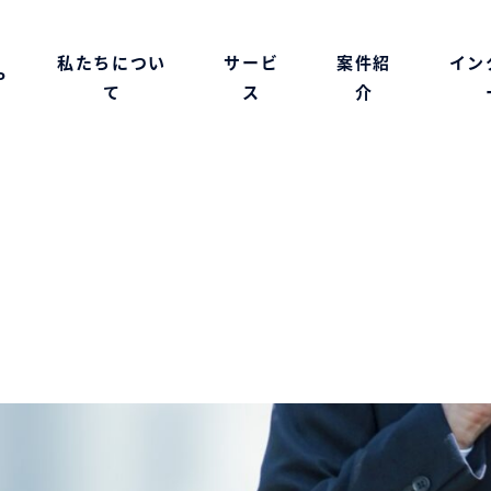
私たちについ
サービ
案件紹
イン
P
て
ス
介