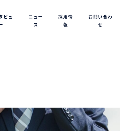
タビュ
ニュー
採用情
お問い合わ
ー
ス
報
せ